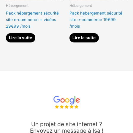
Hébergement
Hébergement
Pack hébergement sécurité
Pack hébergement sécurité
site e-commerce + vidéos
site e-commerce 19€99
29€99 /mois
/mois
Lire la suite
Lire la suite
Un projet de site internet ?
Envoyez un message à Isa !