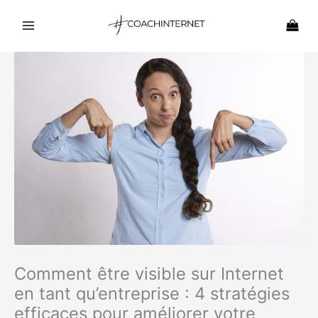
Aller
au
contenu
Comment être visible sur Internet
en tant qu’entreprise : 4 stratégies
efficaces pour améliorer votre