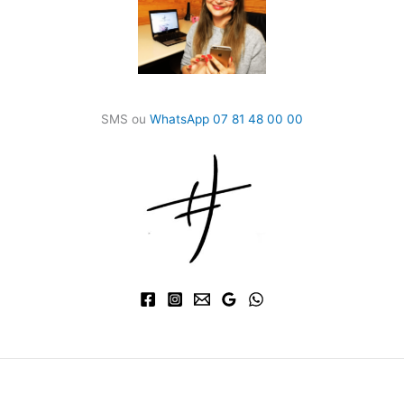
SMS ou
WhatsApp 07 81 48 00 00
Mentions légales et CG
V
-
Politique de confidentialité
-
Gestion des