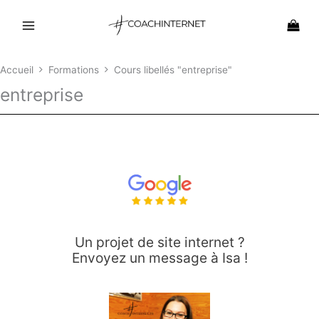
Aller
au
contenu
Accueil
Formations
Cours libellés "entreprise"
entreprise
Un projet de site internet ?
Envoyez un message à Isa !