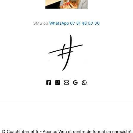
SMS ou
WhatsApp 07 81 48 00 00
Mentions légales et CG
V
-
Politique de confidentialité
-
Gestion des
cookies
© CoachInternet.fr - Agence Web et centre de formation enregistré