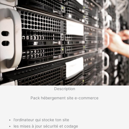
Description
Pack hébergement site e-commerce
l’ordinateur qui stocke ton site
les mises à jour sécurité et codage