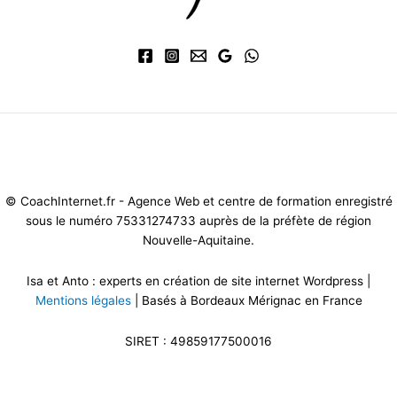
Mentions légales et CG
V
-
Politique de confidentialité
-
Gestion des
cookies
© CoachInternet.fr - Agence Web et centre de formation enregistré
sous le numéro 75331274733 auprès de la préfète de région
Nouvelle-Aquitaine.
Isa et Anto : experts en création de site internet Wordpress |
Mentions légales
| Basés à Bordeaux Mérignac en France
SIRET : 49859177500016