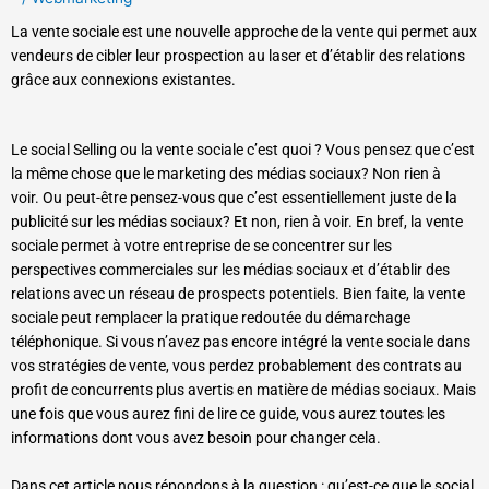
La vente sociale est une nouvelle approche de la vente qui permet aux
vendeurs de cibler leur prospection au laser et d’établir des relations
grâce aux connexions existantes.
Le social Selling ou la vente sociale c’est quoi ? Vous pensez que c’est
la même chose que le marketing des médias sociaux? Non rien à
voir.
Ou peut-être pensez-vous que c’est essentiellement juste de la
publicité sur les médias sociaux? Et non, rien à voir. En bref, la vente
sociale permet à votre entreprise de se concentrer sur les
perspectives commerciales sur les médias sociaux et d’établir des
relations avec un réseau de prospects potentiels. Bien faite, la vente
sociale peut remplacer la pratique redoutée du démarchage
téléphonique. Si vous n’avez pas encore intégré la vente sociale dans
vos stratégies de vente, vous perdez probablement des contrats au
profit de concurrents plus avertis en matière de médias sociaux. Mais
une fois que vous aurez fini de lire ce guide, vous aurez toutes les
informations dont vous avez besoin pour changer cela.
Dans cet article nous répondons à la question : qu’est-ce que le social