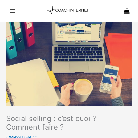
Aller
au
contenu
Social selling : c’est quoi ?
Comment faire ?
/
Webmarketing