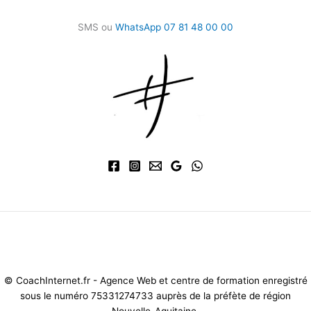
SMS ou
WhatsApp 07 81 48 00 00
Mentions légales et CG
V
-
Politique de confidentialité
-
Gestion des
cookies
© CoachInternet.fr - Agence Web et centre de formation enregistré
sous le numéro 75331274733 auprès de la préfète de région